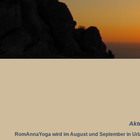
Akt
RomAnnaYoga wird im August und September in Urla