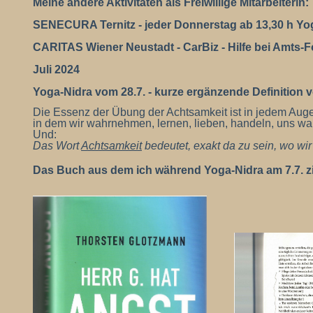
Meine andere Aktivitäten als Freiwillige Mitarbeiterin:
SENECURA Ternitz - jeder Donnerstag ab 13,30 h Yo
CARITAS Wiener Neustadt - CarBiz - Hilfe bei Amts
Juli 2024
Yoga-Nidra vom 28.7. - kurze ergänzende Definition 
Die Essenz der Übung der Achtsamkeit ist in jedem Auge
in dem wir wahrnehmen, lernen, lieben, handeln, uns w
Und:
Das Wort
Achtsamkeit
bedeutet, exakt da zu sein, wo wir
Das Buch aus dem ich während Yoga-Nidra am 7.7. zit