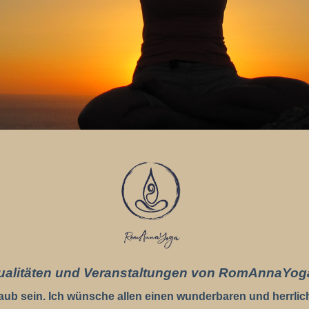
ualitäten und Veranstaltungen von RomAnnaYog
ub sein. Ich wünsche allen einen wunderbaren und herrli