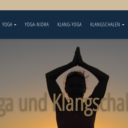
YOGA
YOGA-NIDRA
KLANG-YOGA
KLANGSCHALEN
ga und Klangscha