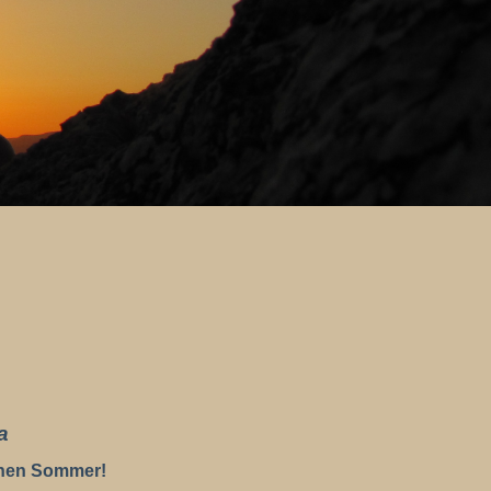
a
chen Sommer!