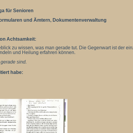
ga für Senioren
-Formularen und Ämtern, Dokumentenverwaltung
von Achtsamkeit:
blick zu wissen, was man gerade tut. Die Gegenwart ist der ei
andeln und Heilung erfahren können.
 gerade sind.
iert habe: