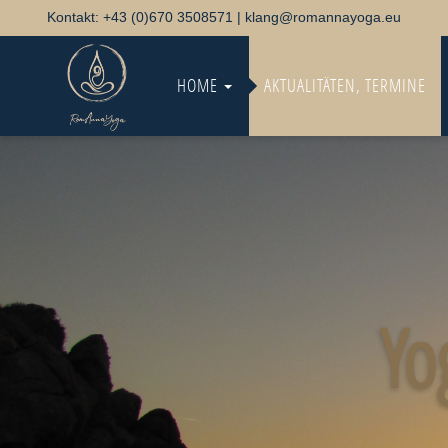
Kontakt: +43 (0)670 3508571 | klang@romannayoga.eu
HOME
AKTUALITÄTEN, TERMINE
Yo