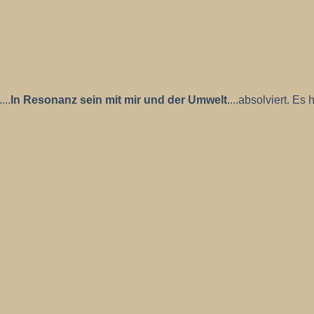
...
In Resonanz sein mit mir und der Umwelt
....absolviert. E