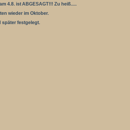
am 4.8. ist ABGESAGT!!! Zu heiß.....
en wieder im Oktober.
später festgelegt.