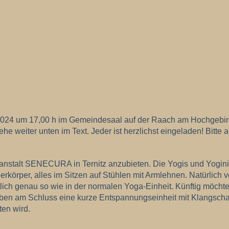
. 2024 um 17,00 h im Gemeindesaal auf der Raach am Hochgebir
ehe weiter unten im Text. Jeder ist herzlichst eingeladen! Bitte
nstalt SENECURA in Ternitz anzubieten. Die Yogis und Yoginis 
örper, alles im Sitzen auf Stühlen mit Armlehnen. Natürlich v
h genau so wie in der normalen Yoga-Einheit. Künftig möchte i
haben am Schluss eine kurze Entspannungseinheit mit Klangsch
en wird.