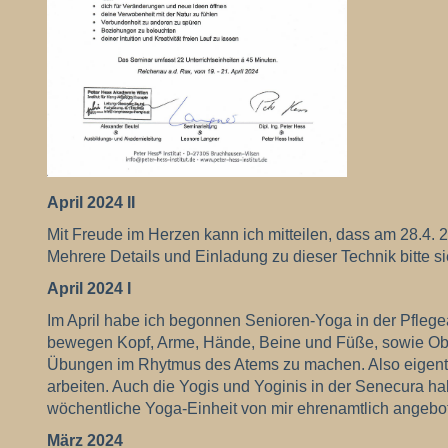
April 2024 II
Mit Freude im Herzen kann ich mitteilen, dass am 28.4
Mehrere Details und Einladung zu dieser Technik bitte si
April 2024 I
I
m April habe ich begonnen Senioren-Yoga in der Pflegea
bewegen Kopf, Arme, Hände, Beine und Füße, sowie Oberk
Übungen im Rhytmus des Atems zu machen. Also eigentlic
arbeiten. Auch die Yogis und Yoginis in der Senecura 
wöchentliche Yoga-Einheit von mir ehrenamtlich angebot
März 2024